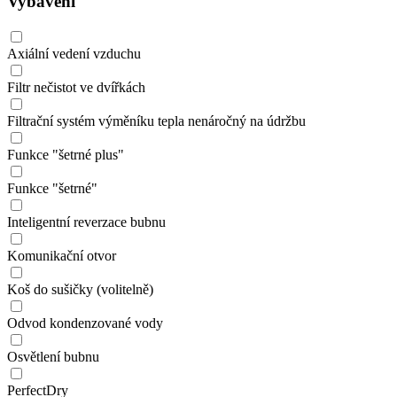
Vybavení
Axiální vedení vzduchu
Filtr nečistot ve dvířkách
Filtrační systém výměníku tepla nenáročný na údržbu
Funkce "šetrné plus"
Funkce "šetrné"
Inteligentní reverzace bubnu
Komunikační otvor
Koš do sušičky (volitelně)
Odvod kondenzované vody
Osvětlení bubnu
PerfectDry