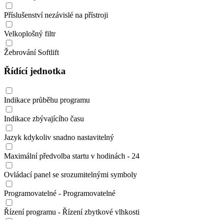
Příslušenství nezávislé na přístroji
Velkoplošný filtr
Žebrování Softlift
Řídící jednotka
Indikace průběhu programu
Indikace zbývajícího času
Jazyk kdykoliv snadno nastavitelný
Maximální předvolba startu v hodinách - 24
Ovládací panel se srozumitelnými symboly
Programovatelné - Programovatelné
Řízení programu - Řízení zbytkové vlhkosti