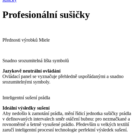
Profesionální sušičky
Přednosti výrobků Miele
Snadno srozumitelná lišta symbolů
Jazykově neutrální ovládání
Ovládací panel se vyznačuje přehledně uspořádanými a snadno
srozumitelnými symboly.
Inteligentní sušení prádla
Ideální výsledky sušení
Aby nedošlo k zamotání prádla, mění řídicí jednotka sušičky prádla
v definovaných intervalech směr otáčení bubnu: pro nezmačkané a
rovnoměrně a šetrně vysušené prádlo. Především u velkých textilií
zaručí inteligentní procesní technologie perfektní výsledek sušení.