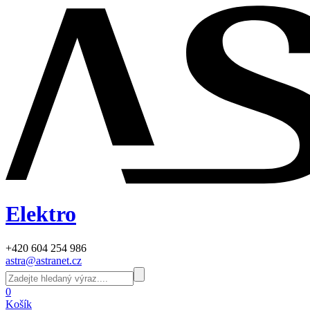
Elektro
+420 604 254 986
astra@astranet.cz
0
Košík