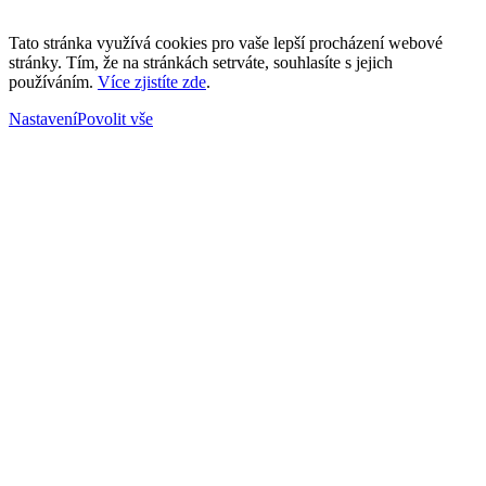
Tato stránka využívá cookies pro vaše lepší procházení webové
stránky. Tím, že na stránkách setrváte, souhlasíte s jejich
používáním.
Více zjistíte zde
.
Nastavení
Povolit vše