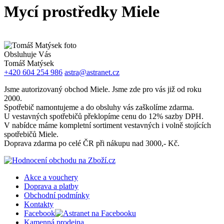
Mycí prostředky Miele
Obsluhuje Vás
Tomáš Matýsek
+420 604 254 986
astra@astranet.cz
Jsme autorizovaný obchod Miele. Jsme zde pro vás již od roku
2000.
Spotřebič namontujeme a do obsluhy vás zaškolíme zdarma.
U vestavných spotřebičů překlopíme cenu do 12% sazby DPH.
V nabídce máme kompletní sortiment vestavných i volně stojících
spotřebičů Miele.
Doprava zdarma po celé ČR při nákupu nad 3000,- Kč.
Akce a vouchery
Doprava a platby
Obchodní podmínky
Kontakty
Facebook
Kamenná prodejna