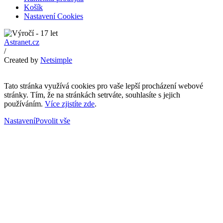
Košík
Nastavení Cookies
Astranet.cz
/
Created by
Netsimple
Tato stránka využívá cookies pro vaše lepší procházení webové
stránky. Tím, že na stránkách setrváte, souhlasíte s jejich
používáním.
Více zjistíte zde
.
Nastavení
Povolit vše