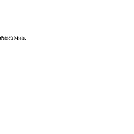
třebičů Miele.