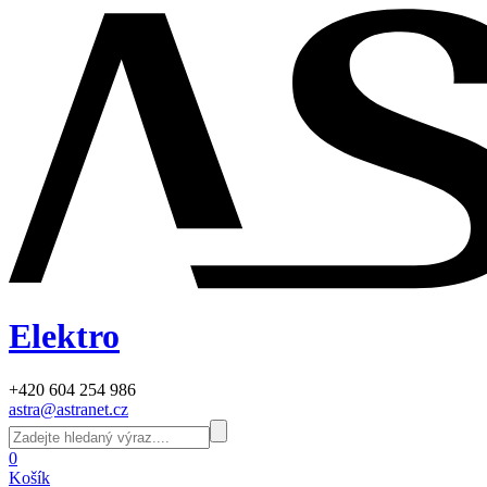
Elektro
+420 604 254 986
astra@astranet.cz
0
Košík