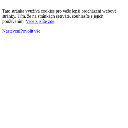
Tato stránka využívá cookies pro vaše lepší procházení webové
stránky. Tím, že na stránkách setrváte, souhlasíte s jejich
používáním.
Více zjistíte zde
.
Nastavení
Povolit vše