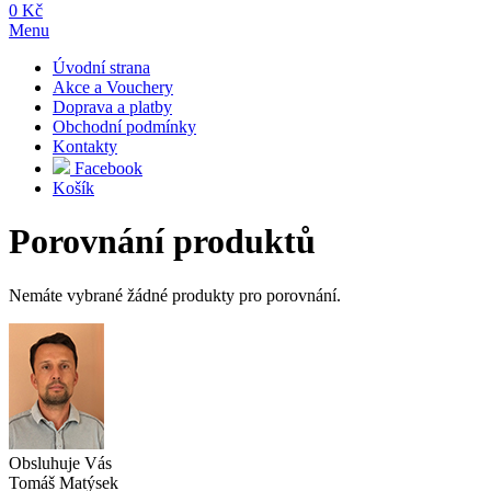
0 Kč
Menu
Úvodní strana
Akce a Vouchery
Doprava a platby
Obchodní podmínky
Kontakty
Facebook
Košík
Porovnání produktů
Nemáte vybrané žádné produkty pro porovnání.
Obsluhuje Vás
Tomáš Matýsek