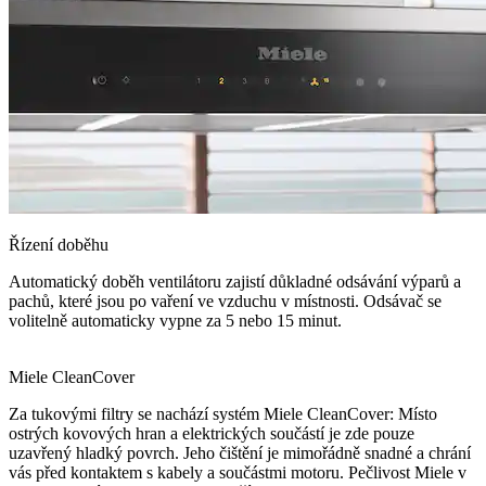
Řízení doběhu
Automatický doběh ventilátoru zajistí důkladné odsávání výparů a
pachů, které jsou po vaření ve vzduchu v místnosti. Odsávač se
volitelně automaticky vypne za 5 nebo 15 minut.
Miele CleanCover
Za tukovými filtry se nachází systém Miele CleanCover: Místo
ostrých kovových hran a elektrických součástí je zde pouze
uzavřený hladký povrch. Jeho čištění je mimořádně snadné a chrání
vás před kontaktem s kabely a součástmi motoru. Pečlivost Miele v