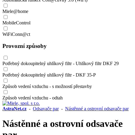
Miele@home
MobileControl
WiFiConn@ct
Provozní způsoby
Potřebný dokoupitelný uhlíkový filtr - Uhlíkový filtr DKF 29
Potřebný dokoupitelný uhlíkový filtr - DKF 35-P
Způsob vedení vzduchu - s možností přestavby
Způsob vedení vzduchu - odtah
AstraNet.cz
-
Odsavače par
-
Nástěnné a ostrovní odsavače par
Nástěnné a ostrovní odsavače
par