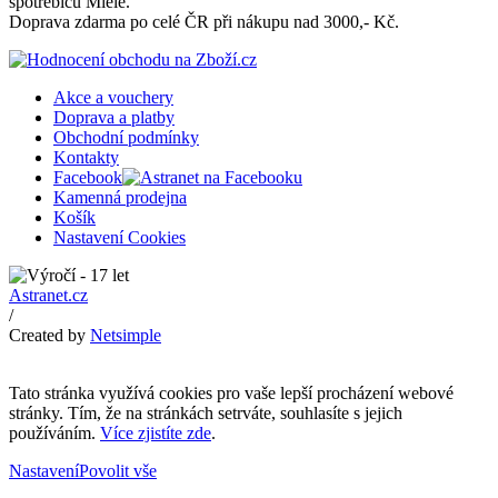
spotřebičů Miele.
Doprava zdarma po celé ČR při nákupu nad 3000,- Kč.
Akce a vouchery
Doprava a platby
Obchodní podmínky
Kontakty
Facebook
Kamenná prodejna
Košík
Nastavení Cookies
Astranet.cz
/
Created by
Netsimple
Tato stránka využívá cookies pro vaše lepší procházení webové
stránky. Tím, že na stránkách setrváte, souhlasíte s jejich
používáním.
Více zjistíte zde
.
Nastavení
Povolit vše