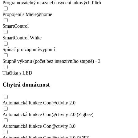
Programovatelný ukazatel nasycení tukových filtrů
Propojení s Miele@home
SmartControl
SmartControl White
Spínač pro zapnutí/vypnutí
Stupně výkonu (počet bez intenzivního stupně) - 3
Tlačítka s LED
Chytrá domácnost
Automatická funkce Con@ctivity 2.0
Automatická funkce Con@ctivity 2.0 (Zigbee)
Automatická funkce Con@ctivity 3.0
Automatická funkce Con@ctivity 3.0 (WiFi)