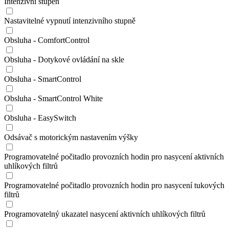
Intenzivní stupeň
Nastavitelné vypnutí intenzivního stupně
Obsluha - ComfortControl
Obsluha - Dotykové ovládání na skle
Obsluha - SmartControl
Obsluha - SmartControl White
Obsluha - EasySwitch
Odsávač s motorickým nastavením výšky
Programovatelné počitadlo provozních hodin pro nasycení aktivních
uhlíkových filtrů
Programovatelné počitadlo provozních hodin pro nasycení tukových
filtrů
Programovatelný ukazatel nasycení aktivních uhlíkových filtrů